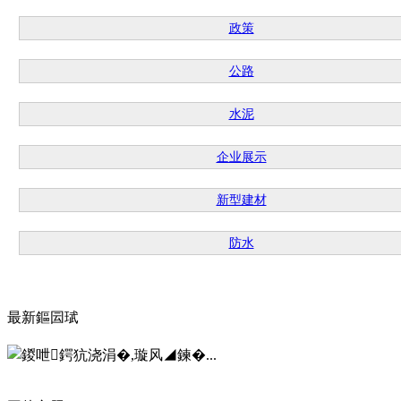
政策
公路
水泥
企业展示
新型建材
防水
最新鏂囩珷